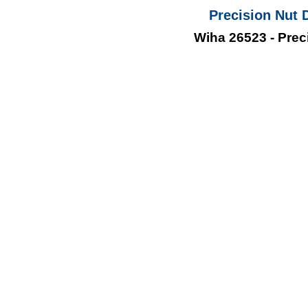
Precision Nut D
Wiha 26523 - Prec